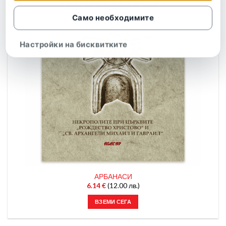
Само необходимите
Настройки на бисквитките
АРБАНАСИ
6.14
€
(12.00 лв.)
ВЗЕМИ СЕГА