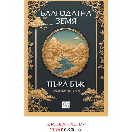
БЛАГОДАТНА ЗЕМЯ
11.76
€
(23.00 лв.)