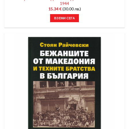
1944
15.34
€
(30.00 лв.)
ВЗЕМИ СЕГА