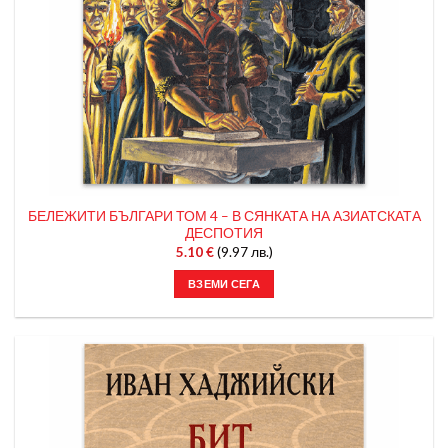
БЕЛЕЖИТИ БЪЛГАРИ ТОМ 4 – В СЯНКАТА НА АЗИАТСКАТА
ДЕСПОТИЯ
5.10
€
(9.97 лв.)
ВЗЕМИ СЕГА