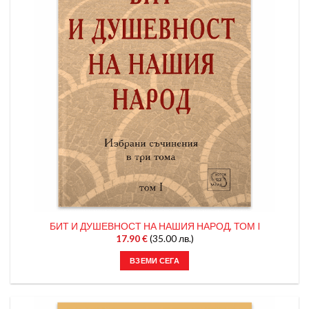
БИТ И ДУШЕВНОСТ НА НАШИЯ НАРОД, ТОМ I
17.90
€
(35.00 лв.)
ВЗЕМИ СЕГА