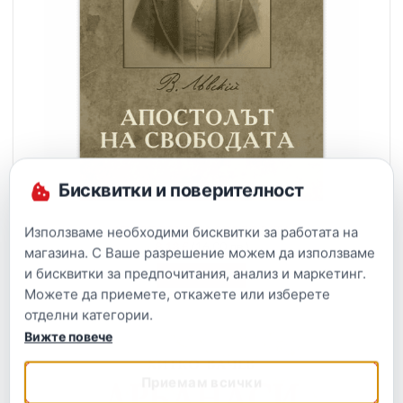
Бисквитки и поверителност
АПОСТОЛЪТ НА СВОБОДАТА
Използваме необходими бисквитки за работата на
8.18
€
(16.00 лв.)
магазина. С Ваше разрешение можем да използваме
и бисквитки за предпочитания, анализ и маркетинг.
ВЗЕМИ СЕГА
Можете да приемете, откажете или изберете
отделни категории.
Вижте повече
Приемам всички