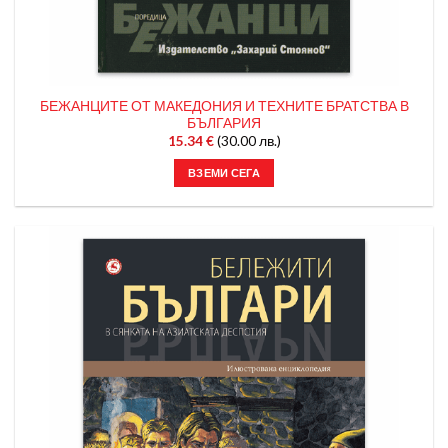
БЕЖАНЦИТЕ ОТ МАКЕДОНИЯ И ТЕХНИТЕ БРАТСТВА В
БЪЛГАРИЯ
15.34
€
(30.00 лв.)
ВЗЕМИ СЕГА