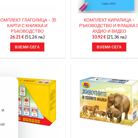
КОМПЛЕКТ ГЛАГОЛИЦА – 35
КОМПЛЕКТ КИРИЛИЦА –
КАРТИ С КНИЖКА И
РЪКОВОДСТВО И ФЛАШКА 
РЪКОВОДСТВО
АУДИО И ВИДЕО
26.21
€
(51.26 лв.)
10.92
€
(21.36 лв.)
ВЗЕМИ СЕГА
ВЗЕМИ СЕГА
 и
ни