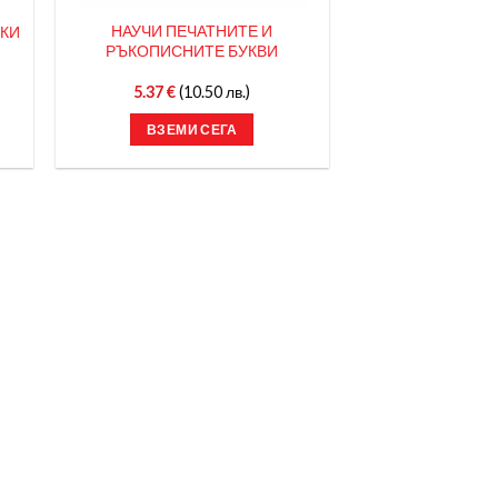
НАУЧИ ПЕЧАТНИТЕ И
КИ
РЪКОПИСНИТЕ БУКВИ
5.37
€
(10.50 лв.)
ВЗЕМИ СЕГА