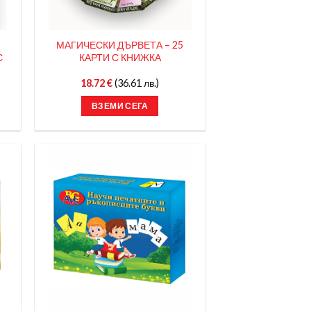
МАГИЧЕСКИ ДЪРВЕТА – 25
С
КАРТИ С КНИЖКА
18.72
€
(36.61 лв.)
ВЗЕМИ СЕГА