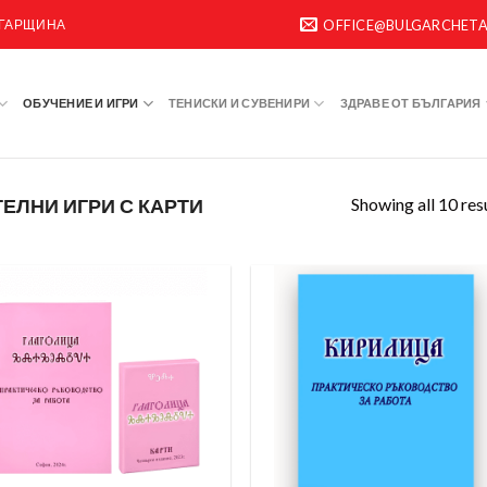
ЛГАРЩИНА
OFFICE@BULGARCHET
ОБУЧЕНИЕ И ИГРИ
ТЕНИСКИ И СУВЕНИРИ
ЗДРАВЕ ОТ БЪЛГАРИЯ
Showing all 10 res
ЕЛНИ ИГРИ С КАРТИ