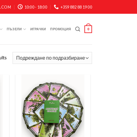
A.COM
10:00 - 18:00
+359 882 88 19 00
ПЪЗЕЛИ
ИГРАЧКИ
ПРОМОЦИЯ
0
ults