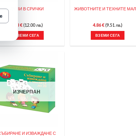
ДУМИ В СРИЧКИ
ЖИВОТНИТЕ И ТЕХНИТЕ МАЛ
е
6.13
€
(12.00 лв.)
4.86
€
(9.51 лв.)
ВЗЕМИ СЕГА
ВЗЕМИ СЕГА
ИЗЧЕРПАН
СЪБИРАНЕ И ИЗВАЖДАНЕ С