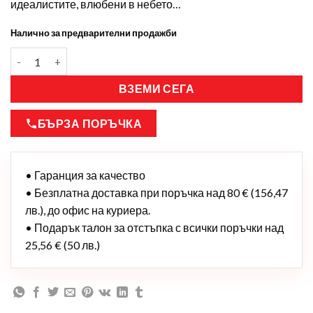
идеалистите, влюбени в небето…
Налично за предварителни продажби
ВЗЕМИ СЕГА
БЪРЗА ПОРЪЧКА
• Гаранция за качество
• Безплатна доставка при поръчка над 80 € (156,47
лв.), до офис на куриера.
• Подарък талон за отстъпка с всички поръчки над
25,56 € (50 лв.)