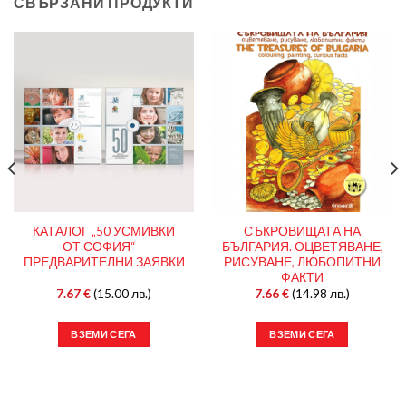
СВЪРЗАНИ ПРОДУКТИ
КАТАЛОГ „50 УСМИВКИ
СЪКРОВИЩАТА НА
ОТ СОФИЯ“ –
БЪЛГАРИЯ. ОЦВЕТЯВАНЕ,
ПРЕДВАРИТЕЛНИ ЗАЯВКИ
РИСУВАНЕ, ЛЮБОПИТНИ
ФАКТИ
7.67
€
(15.00 лв.)
7.66
€
(14.98 лв.)
ВЗЕМИ СЕГА
ВЗЕМИ СЕГА