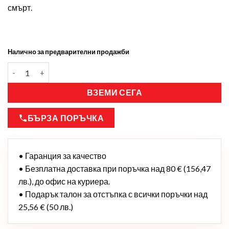
смърт.
Налично за предварителни продажби
ВЗЕМИ СЕГА
БЪРЗА ПОРЪЧКА
• Гаранция за качество
• Безплатна доставка при поръчка над 80 € (156,47
лв.), до офис на куриера.
• Подарък талон за отстъпка с всички поръчки над
25,56 € (50 лв.)