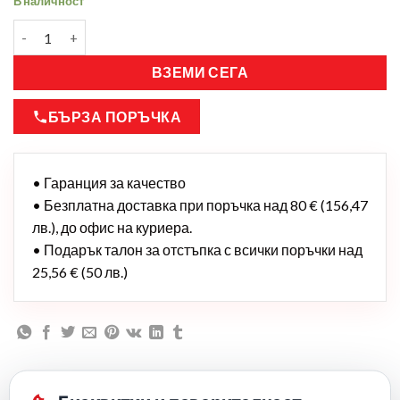
В наличност
ВЗЕМИ СЕГА
БЪРЗА ПОРЪЧКА
• Гаранция за качество
• Безплатна доставка при поръчка над 80 € (156,47
лв.), до офис на куриера.
• Подарък талон за отстъпка с всички поръчки над
25,56 € (50 лв.)