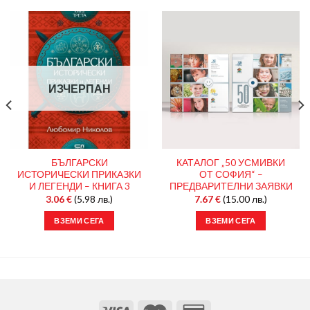
ИЗЧЕРПАН
БЪЛГАРСКИ
КАТАЛОГ „50 УСМИВКИ
ИСТОРИЧЕСКИ ПРИКАЗКИ
ОТ СОФИЯ“ –
И ЛЕГЕНДИ – КНИГА 3
ПРЕДВАРИТЕЛНИ ЗАЯВКИ
3.06
€
(5.98 лв.)
7.67
€
(15.00 лв.)
ВЗЕМИ СЕГА
ВЗЕМИ СЕГА