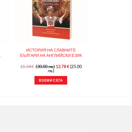
ИСТОРИЯ НА СЛАВНИТЕ
А
БЪЛГАРИ НА АНГЛИЙСКИ ЕЗИК
15.34
€
(30.00 лв.)
12.78
€
(25.00
лв.)
ВЗЕМИ СЕГА