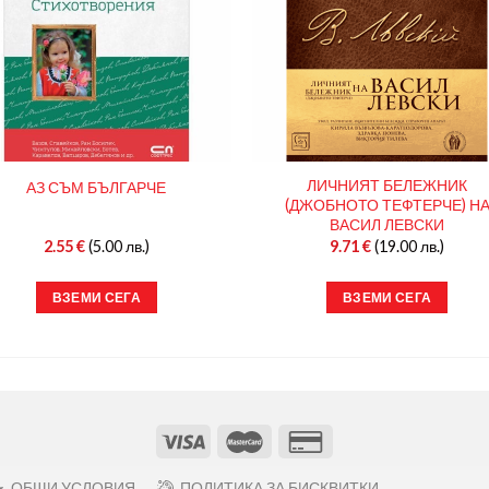
ЛИЧНИЯТ БЕЛЕЖНИК
АЗ СЪМ БЪЛГАРЧЕ
(ДЖОБНОТО ТЕФТЕРЧЕ) Н
ВАСИЛ ЛЕВСКИ
2.55
€
(5.00 лв.)
9.71
€
(19.00 лв.)
ВЗЕМИ СЕГА
ВЗЕМИ СЕГА
ОБЩИ УСЛОВИЯ
ПОЛИТИКА ЗА БИСКВИТКИ