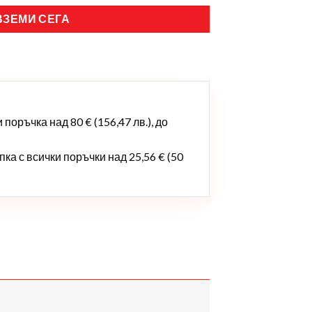
ВЗЕМИ СЕГА
поръчка над 80 € (156,47 лв.), до
ка с всички поръчки над 25,56 € (50