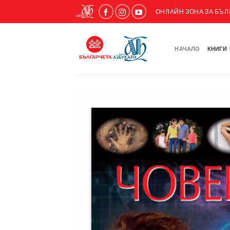
ОНЛАЙН ЗОНА ЗА БЪ
НАЧАЛО
КНИГИ