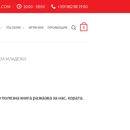
A.COM
10:00 - 18:00
+359 882 88 19 00
ПЪЗЕЛИ
ИГРАЧКИ
ПРОМОЦИЯ
0
ЗА МЛАДЕЖИ
 полезна книга разказва за нас, хората.