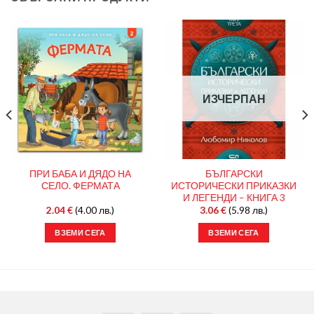
ИЗЧЕРПАН
ПРИ БАБА И ДЯДО НА
БЪЛГАРСКИ
СЕЛО. ФЕРМАТА
ИСТОРИЧЕСКИ ПРИКАЗКИ
И ЛЕГЕНДИ – КНИГА 3
2.04
€
(4.00 лв.)
3.06
€
(5.98 лв.)
ВЗЕМИ СЕГА
ВЗЕМИ СЕГА