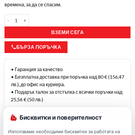
времена, за да се спасим.
ВЗЕМИ СЕГА
БЪРЗА ПОРЪЧКА
• Гаранция за качество
• Безплатна доставка при поръчка над 80 € (156,47
лв.), до офис на куриера.
• Подарък талон за отстъпка с всички поръчки над
25,56 € (50 лв.)
Бисквитки и поверителност
Използваме необходими бисквитки за работата на