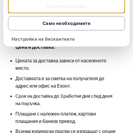
Приемам всички
Производител:
Авис-БГ
Брой части:
1000
Само необходимите
Размер на пъзела:
47,5×68 см
Размер на кутията:
36,2х25,5х 6cм
Настройки на бисквитките
Цена и доставка:
Цената за доставка зависи от населеното
място.
Доставката е за сметка на получателя до
адрес или офис на Еконт.
Cpoĸ нa дocтaвĸa до 3 paбoтни дни cлeд дeня
нa пopъчĸa.
Плащане с наложен платеж, картови
плащания и банков превод.
Всички куриерски пратки се изпращат с опция