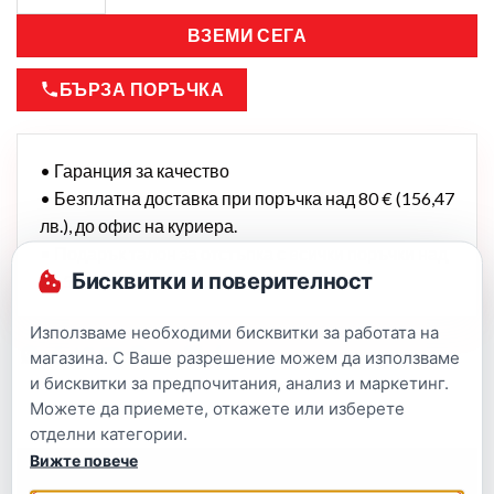
ВЗЕМИ СЕГА
БЪРЗА ПОРЪЧКА
• Гаранция за качество
• Безплатна доставка при поръчка над 80 € (156,47
лв.), до офис на куриера.
• Подарък талон за отстъпка с всички поръчки над
Бисквитки и поверителност
25,56 € (50 лв.)
Използваме необходими бисквитки за работата на
магазина. С Ваше разрешение можем да използваме
и бисквитки за предпочитания, анализ и маркетинг.
Можете да приемете, откажете или изберете
отделни категории.
Вижте повече
Описание