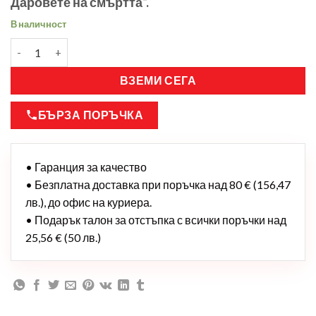
Даровете на смъртта“.
В наличност
ВЗЕМИ СЕГА
БЪРЗА ПОРЪЧКА
• Гаранция за качество
• Безплатна доставка при поръчка над 80 € (156,47
лв.), до офис на куриера.
• Подарък талон за отстъпка с всички поръчки над
25,56 € (50 лв.)