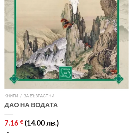
КНИГИ
/
ЗА ВЪЗРАСТНИ
ДАО НА ВОДАТА
7.16
(14.00 лв.)
€