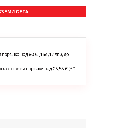
ВЗЕМИ СЕГА
поръчка над 80 € (156,47 лв.), до
ка с всички поръчки над 25,56 € (50