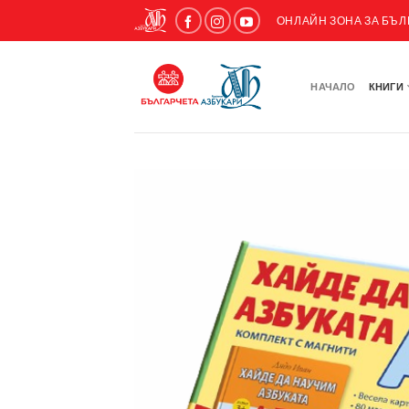
ОНЛАЙН ЗОНА ЗА БЪ
НАЧАЛО
КНИГИ