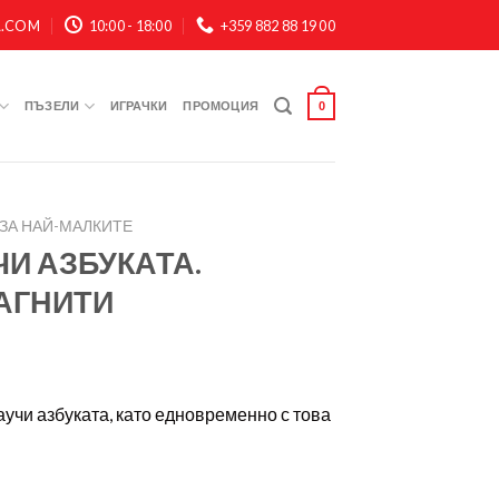
A.COM
10:00 - 18:00
+359 882 88 19 00
ПЪЗЕЛИ
ИГРАЧКИ
ПРОМОЦИЯ
0
ЗА НАЙ-МАЛКИТЕ
ЧИ АЗБУКАТА.
АГНИТИ
аучи азбуката, като едновременно с това