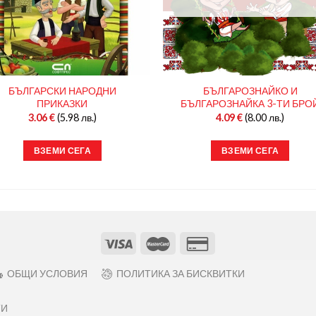
БЪЛГАРСКИ НАРОДНИ
БЪЛГАРОЗНАЙКО И
ПРИКАЗКИ
БЪЛГАРОЗНАЙКА 3-ТИ БРО
3.06
€
(5.98 лв.)
4.09
€
(8.00 лв.)
ВЗЕМИ СЕГА
ВЗЕМИ СЕГА
ОБЩИ УСЛОВИЯ
ПОЛИТИКА ЗА БИСКВИТКИ
ТИ