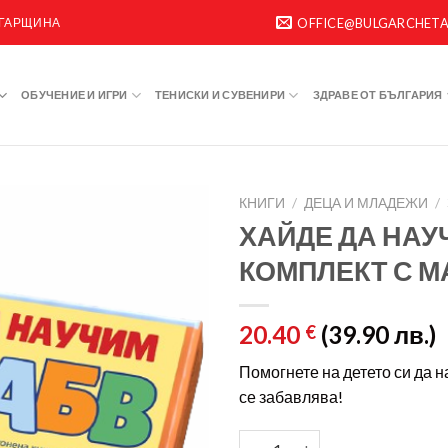
ЛГАРЩИНА
OFFICE@BULGARCHET
ОБУЧЕНИЕ И ИГРИ
ТЕНИСКИ И СУВЕНИРИ
ЗДРАВЕ ОТ БЪЛГАРИЯ
КНИГИ
/
ДЕЦА И МЛАДЕЖИ
/
ХАЙДЕ ДА НАУ
КОМПЛЕКТ С М
20.40
(39.90 лв.)
€
Помогнете на детето си да н
се забавлява!