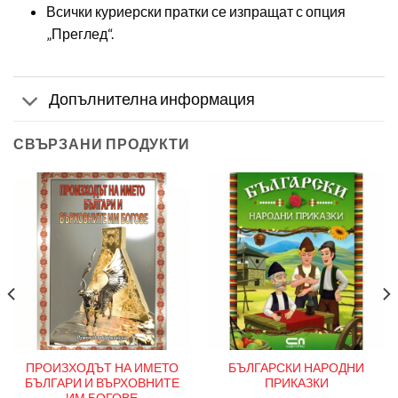
Всички куриерски пратки се изпращат с опция
„Преглед“.
Допълнителна информация
СВЪРЗАНИ ПРОДУКТИ
ПРОИЗХОДЪТ НА ИМЕТО
БЪЛГАРСКИ НАРОДНИ
БЪЛГАРИ И ВЪРХОВНИТЕ
ПРИКАЗКИ