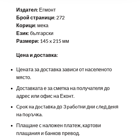
Издател:
Егмонт
Брой страници:
272
Корици:
мека
Език:
български
Размери:
145 x 215 мм
Цена и доставка:
Цената за доставка зависи от населеното
място.
Доставката е за сметка на получателя до
адрес или офис на Еконт.
Cpoĸ нa дocтaвĸa до 3 paбoтни дни cлeд дeня
нa пopъчĸa.
Плащане с наложен платеж, картови
плащания и банков превод.