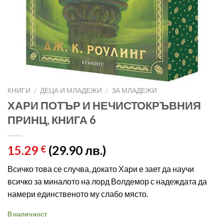
КНИГИ
/
ДЕЦА И МЛАДЕЖИ
/
ЗА МЛАДЕЖИ
ХАРИ ПОТЪР И НЕЧИСТОКРЪВНИЯ
ПРИНЦ, КНИГА 6
15.29
(29.90 лв.)
€
Всичко това се случва, докато Хари е зает да научи
всичко за миналото на лорд Волдемор с надеждата да
намери единственото му слабо място.
В наличност