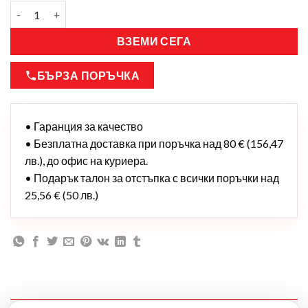
ВЗЕМИ СЕГА
БЪРЗА ПОРЪЧКА
• Гаранция за качество
• Безплатна доставка при поръчка над 80 € (156,47
лв.), до офис на куриера.
• Подарък талон за отстъпка с всички поръчки над
25,56 € (50 лв.)