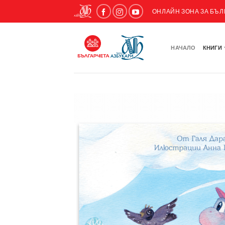
ОНЛАЙН ЗОНА ЗА БЪ
НАЧАЛО
КНИГИ