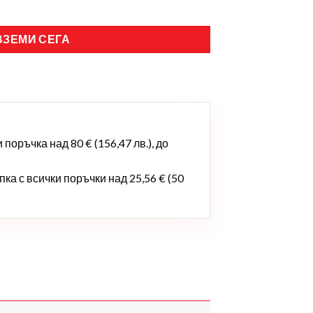
ВЗЕМИ СЕГА
поръчка над 80 € (156,47 лв.), до
ка с всички поръчки над 25,56 € (50