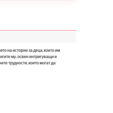
ето на истории за деца, които им
нигите му, освен интригуващи и
ните трудности, които могат да