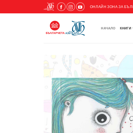
ОНЛАЙН ЗОНА ЗА БЪ
НАЧАЛО
КНИГИ