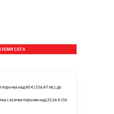
ВЗЕМИ СЕГА
поръчка над 80 € (156,47 лв.), до
ка с всички поръчки над 25,56 € (50