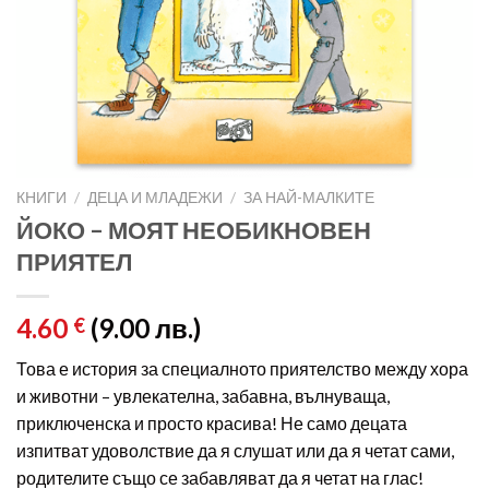
КНИГИ
/
ДЕЦА И МЛАДЕЖИ
/
ЗА НАЙ-МАЛКИТЕ
ЙОКО – МОЯТ НЕОБИКНОВЕН
ПРИЯТЕЛ
4.60
(9.00 лв.)
€
Това е история за специалното приятелство между хора
и животни – увлекателна, забавна, вълнуваща,
приключенска и просто красива! Не само децата
изпитват удоволствие да я слушат или да я четат сами,
родителите също се забавляват да я четат на глас!