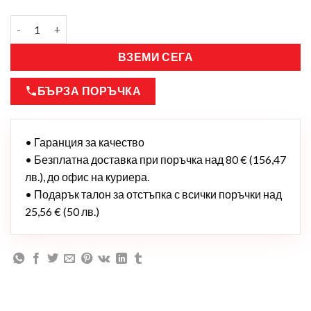
ВЗЕМИ СЕГА
БЪРЗА ПОРЪЧКА
• Гаранция за качество
• Безплатна доставка при поръчка над 80 € (156,47
лв.), до офис на куриера.
• Подарък талон за отстъпка с всички поръчки над
25,56 € (50 лв.)