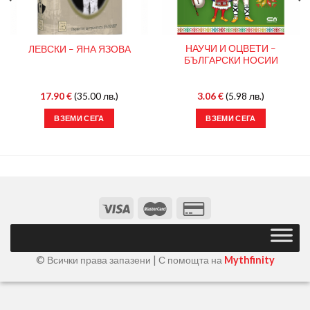
НАУЧИ И ОЦВЕТИ –
ЛЕВСКИ – ЯНА ЯЗОВА
БЪЛГАРСКИ НОСИИ
17.90
€
(35.00 лв.)
3.06
€
(5.98 лв.)
ВЗЕМИ СЕГА
ВЗЕМИ СЕГА
© Всички права запазени | С помощта на
Mythfinity