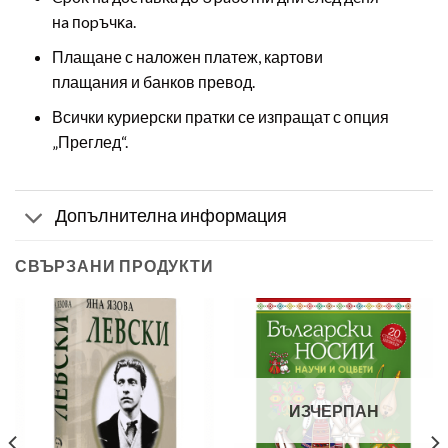
нa пopъчĸa.
Плащане с наложен платеж, картови
плащания и банков превод.
Всички куриерски пратки се изпращат с опция
„Преглед“.
Допълнителна информация
СВЪРЗАНИ ПРОДУКТИ
ИЗЧЕРПАН