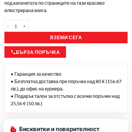
под капачетата по страниците на тази красиво
илюстрирана книга.
ВЗЕМИ СЕГА
БЪРЗА ПОРЪЧКА
• Гаранция за качество
• Безплатна доставка при поръчка над 80 € (156,47
лв.), до офис на куриера.
• Подарък талон за отстъпка с всички поръчки над
25,56 € (50 лв.)
Бисквитки и поверителност