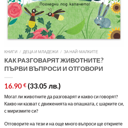
КНИГИ
/
ДЕЦА И МЛАДЕЖИ
/
ЗА НАЙ-МАЛКИТЕ
КАК РАЗГОВАРЯТ ЖИВОТНИТЕ?
ПЪРВИ ВЪПРОСИ И ОТГОВОРИ
16.90
(33.05 лв.)
€
Могат ли животните да разговарят и какво си говорят?
Какво ни казват с движенията на опашката, с шарките си,
с миризмите си?
Отговорите на тези и на още много въпроси ще откриете