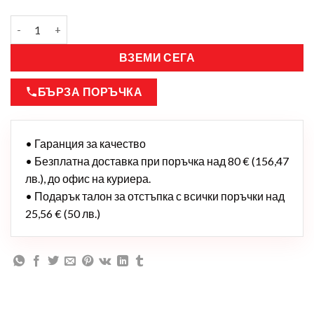
ВЗЕМИ СЕГА
БЪРЗА ПОРЪЧКА
• Гаранция за качество
• Безплатна доставка при поръчка над 80 € (156,47
лв.), до офис на куриера.
• Подарък талон за отстъпка с всички поръчки над
25,56 € (50 лв.)