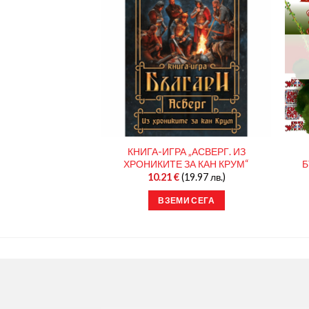
ЯДО НА СЕЛО –
КНИГА-ИГРА „АСВЕРГ. ИЗ
 ОЦВЕТЯВАНЕ
ХРОНИКИТЕ ЗА КАН КРУМ“
Б
(4.00 лв.)
10.21
€
(19.97 лв.)
И СЕГА
ВЗЕМИ СЕГА