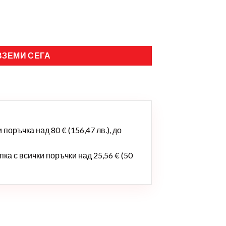
ВЗЕМИ СЕГА
поръчка над 80 € (156,47 лв.), до
ка с всички поръчки над 25,56 € (50