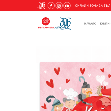
ОНЛАЙН ЗОНА ЗА БЪ
НАЧАЛО
КНИГИ