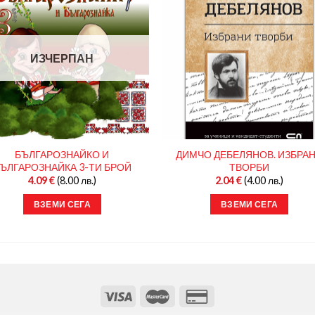
ИЗЧЕРПАН
БЪЛГАРОЗНАЙКО И
ДИМЧО ДЕБЕЛЯНОВ. ИЗБРА
ЪЛГАРОЗНАЙКА 3-ТИ БРОЙ
ТВОРБИ
4.09
€
(8.00 лв.)
2.04
€
(4.00 лв.)
ВЗЕМИ СЕГА
ВЗЕМИ СЕГА