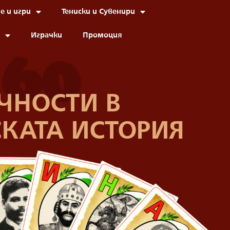
е и игри
Тениски и Сувенири
Играчки
Промоция
60
ЧНОСТИ В
СКАТА ИСТОРИЯ