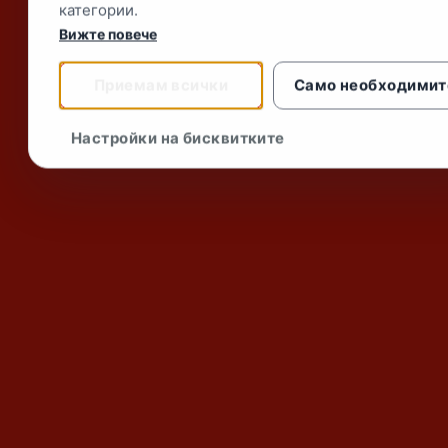
категории.
Вижте повече
Приемам всички
Само необходимит
Настройки на бисквитките