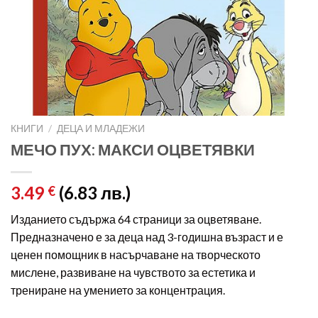
КНИГИ
/
ДЕЦА И МЛАДЕЖИ
МЕЧО ПУХ: МАКСИ ОЦВЕТЯВКИ
3.49
(6.83 лв.)
€
Изданието съдържа 64 страници за оцветяване.
Предназначено е за деца над 3-годишна възраст и е
ценен помощник в насърчаване на творческото
мислене, развиване на чувството за естетика и
трениране на умението за концентрация.