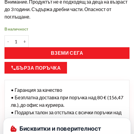
Внимание. Продуктът не е подходящ за деца на възраст
до 3 години. Съдържа дребни части. Опасност от
поглъщане.
В наличност
ВЗЕМИ СЕГА
БЪРЗА ПОРЪЧКА
• Гаранция за качество
• Безплатна доставка при поръчка над 80 € (156,47
лв.), до офис на куриера.
• Подарък талон за отстъпка с всички поръчки над
25,56 € (50 лв.)
Бисквитки и поверителност