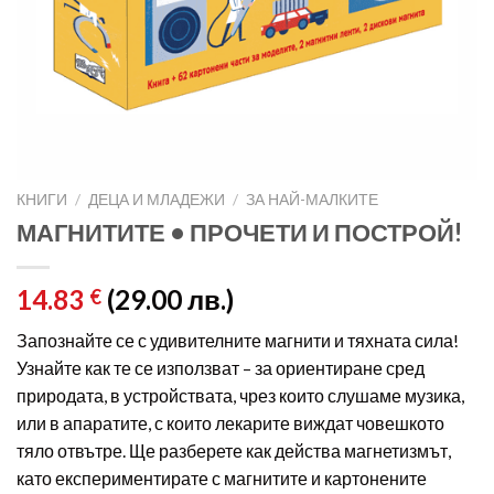
КНИГИ
/
ДЕЦА И МЛАДЕЖИ
/
ЗА НАЙ-МАЛКИТЕ
МАГНИТИТЕ • ПРОЧЕТИ И ПОСТРОЙ!
14.83
(29.00 лв.)
€
Запознайте се с удивителните магнити и тяхната сила!
Узнайте как те се използват – за ориентиране сред
природата, в устройствата, чрез които слушаме музика,
или в апаратите, с които лекарите виждат човешкото
тяло отвътре. Ще разберете как действа магнетизмът,
като експериментирате с магнитите и картонените