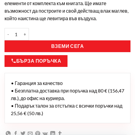
елементи от комплекта към книгата. Ще имате
възможност да построите и свой действащ влак маглев,
който наистина ще левитира във въздуха.
ВЗЕМИ СЕГА
БЪРЗА ПОРЪЧКА
• Гаранция за качество
• Безплатна доставка при поръчка над 80 € (156,47
лв.), до офис на куриера.
• Подарък талон за отстъпка с всички поръчки над
25,56 € (50 лв.)