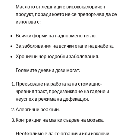
Маслото от лешници е висококалоричен
продукт, поради което не се препоръчва да се
използва с:
Всички форми на наднормено тегло.
За заболявания на всички етапи на диабета.
Хронични чернодробни заболявания.
Големите дневни дози могат:
Прекъсване на работата на стомашно-
чревния тракт, предизвикване на гадене и
неуспех в режима на дефекация.
Алергични реакции.
Контракции на малки съдове на мозъка.
Необходимо е да се ограничи или изключи