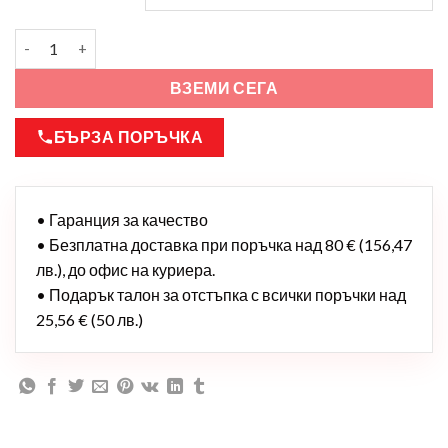
ВЗЕМИ СЕГА
БЪРЗА ПОРЪЧКА
• Гаранция за качество
• Безплатна доставка при поръчка над 80 € (156,47
лв.), до офис на куриера.
• Подарък талон за отстъпка с всички поръчки над
25,56 € (50 лв.)