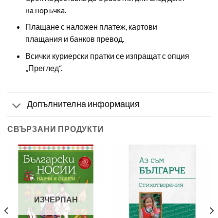
нa пopъчĸa.
Плащане с наложен платеж, картови
плащания и банков превод.
Всички куриерски пратки се изпращат с опция
„Преглед“.
Допълнителна информация
СВЪРЗАНИ ПРОДУКТИ
ИЗЧЕРПАН