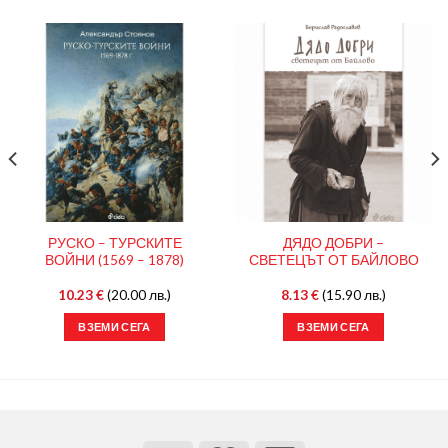
РУСКО – ТУРСКИТЕ
ДЯДО ДОБРИ –
ВОЙНИ (1569 – 1878)
СВЕТЕЦЪТ ОТ БАЙЛОВО
10.23
€
(20.00 лв.)
8.13
€
(15.90 лв.)
ВЗЕМИ СЕГА
ВЗЕМИ СЕГА