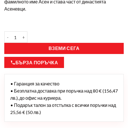
фамилното име Асен и става част от династията
Асеневци.
ВЗЕМИ СЕГА
БЪРЗА ПОРЪЧКА
• Гаранция за качество
• Безплатна доставка при поръчка над 80 € (156,47
лв.), до офис на куриера.
• Подарък талон за отстъпка с всички поръчки над
25,56 € (50 лв.)