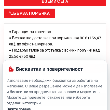
ВЗЕМИ СЕГА
БЪРЗА ПОРЪЧКА
• Гаранция за качество
• Безплатна доставка при поръчка над 80 € (156,47
лв.), до офис на куриера.
• Подарък талон за отстъпка с всички поръчки над
25,56 € (50 лв.)
Бисквитки и поверителност
Използваме необходими бисквитки за работата на
магазина. С Ваше разрешение можем да използваме
и бисквитки за предпочитания, анализ и маркетинг.
Можете да приемете, откажете или изберете
Описание
отделни категории.
Вижте повече