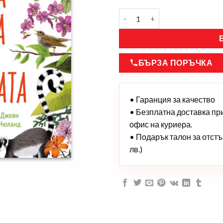
БЪРЗА ПОРЪЧКА
• Гаранция за качество
• Безплатна доставка при 
офис на куриера.
• Подарък талон за отстъп
лв.)