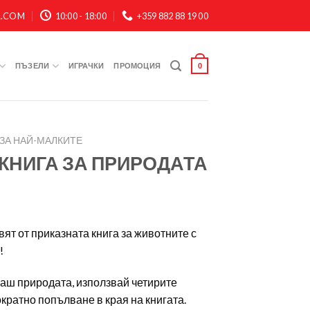
A.COM
10:00 - 18:00
+359 882 88 19 00
ПЪЗЕЛИ
ИГРАЧКИ
ПРОМОЦИЯ
0
ЗА НАЙ-МАЛКИТЕ
КНИГА ЗА ПРИРОДАТА
ят от приказната книга за животните с
!
аш природата, използвай четирите
кратно попълване в края на книгата.