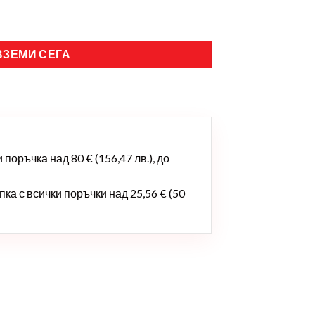
ВЗЕМИ СЕГА
поръчка над 80 € (156,47 лв.), до
ка с всички поръчки над 25,56 € (50