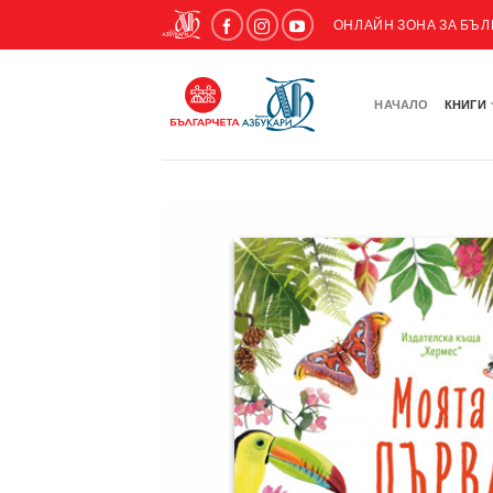
ОНЛАЙН ЗОНА ЗА БЪ
НАЧАЛО
КНИГИ