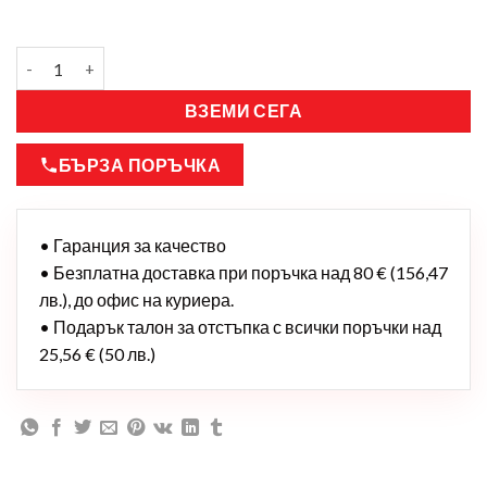
ВЗЕМИ СЕГА
БЪРЗА ПОРЪЧКА
• Гаранция за качество
• Безплатна доставка при поръчка над 80 € (156,47
лв.), до офис на куриера.
• Подарък талон за отстъпка с всички поръчки над
25,56 € (50 лв.)