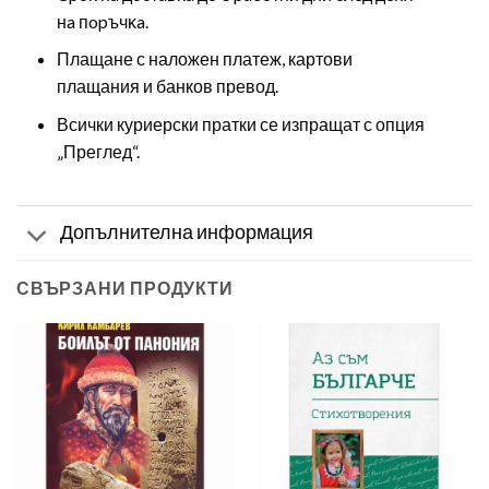
нa пopъчĸa.
Плащане с наложен платеж, картови
плащания и банков превод.
Всички куриерски пратки се изпращат с опция
„Преглед“.
Допълнителна информация
СВЪРЗАНИ ПРОДУКТИ