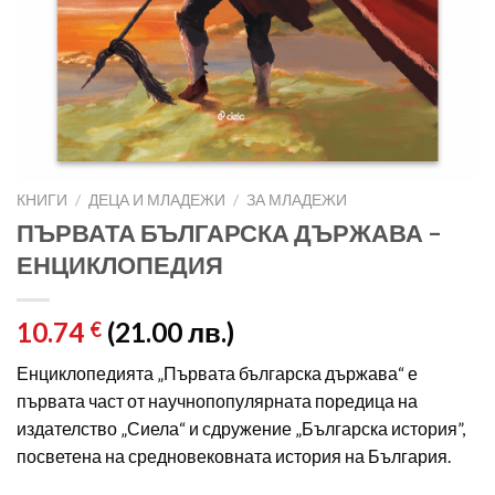
КНИГИ
/
ДЕЦА И МЛАДЕЖИ
/
ЗА МЛАДЕЖИ
ПЪРВАТА БЪЛГАРСКА ДЪРЖАВА –
ЕНЦИКЛОПЕДИЯ
10.74
(21.00 лв.)
€
Енциклопедията „Първата българска държава“ е
първата част от научнопопулярната поредица на
издателство „Сиела“ и сдружение „Българска история”,
посветена на средновековната история на България.