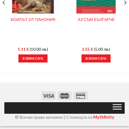
БОИЛЪТ ОТ ПАНОНИЯ
АЗ СЪМ БЪЛГАРЧЕ
5.11
€
(10.00 лв.)
2.55
€
(5.00 лв.)
ВЗЕМИ СЕГА
ВЗЕМИ СЕГА
© Всички права запазени | С помощта на
Mythfinity