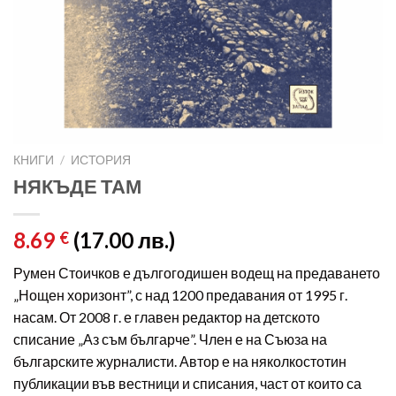
КНИГИ
/
ИСТОРИЯ
НЯКЪДЕ ТАМ
8.69
(17.00 лв.)
€
Румен Стоичков е дългогодишен водещ на предаването
„Нощен хоризонт”, с над 1200 предавания от 1995 г.
насам. От 2008 г. е главен редактор на детското
списание „Аз съм българче”. Член е на Съюза на
българските журналисти. Автор е на няколкостотин
публикации във вестници и списания, част от които са