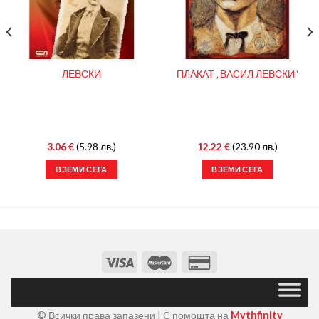
ЛЕВСКИ
ПЛАКАТ „ВАСИЛ ЛЕВСКИ“
3.06
€
(5.98 лв.)
12.22
€
(23.90 лв.)
ВЗЕМИ СЕГА
ВЗЕМИ СЕГА
© Всички права запазени | С помощта на
Mythfinity