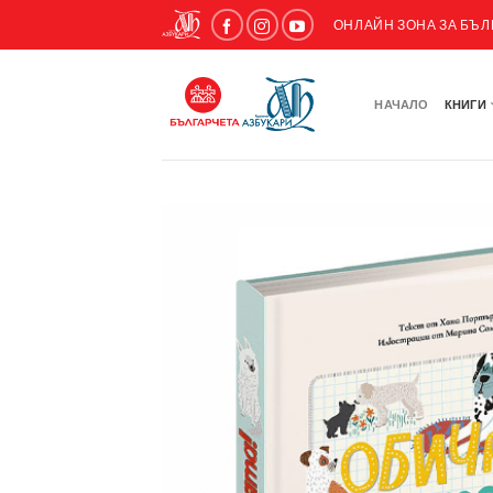
ОНЛАЙН ЗОНА ЗА БЪ
НАЧАЛО
КНИГИ