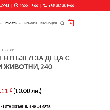
A.COM
10:00 - 18:00
+359 882 88 19 00
ПЪЗЕЛИ
ИГРАЧКИ
ПРОМОЦИЯ
0
 ПЪЗЕЛИ
Н ПЪЗЕЛ ЗА ДЕЦА С
И ЖИВОТНИ, 240
.11
(10.00 лв.)
€
живите организми на Земята.