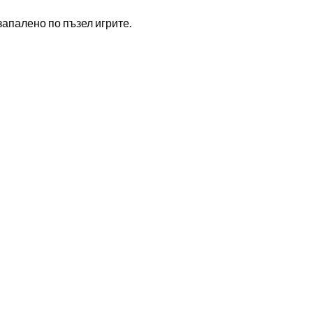
 запалено по пъзел игрите.