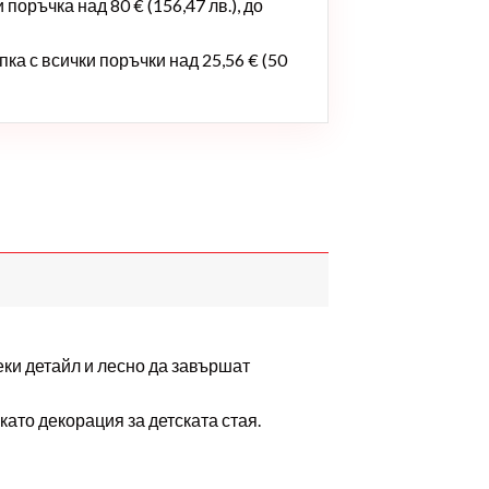
поръчка над 80 € (156,47 лв.), до
ка с всички поръчки над 25,56 € (50
ки детайл и лесно да завършат
като декорация за детската стая.