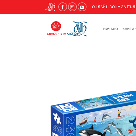
ОНЛАЙН ЗОНА ЗА БЪ
НАЧАЛО
КНИГИ