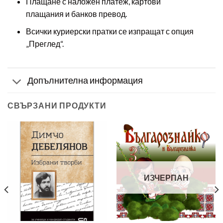
Плащане с наложен платеж, картови
плащания и банков превод.
Всички куриерски пратки се изпращат с опция
„Преглед“.
Допълнителна информация
СВЪРЗАНИ ПРОДУКТИ
ИЗЧЕРПАН