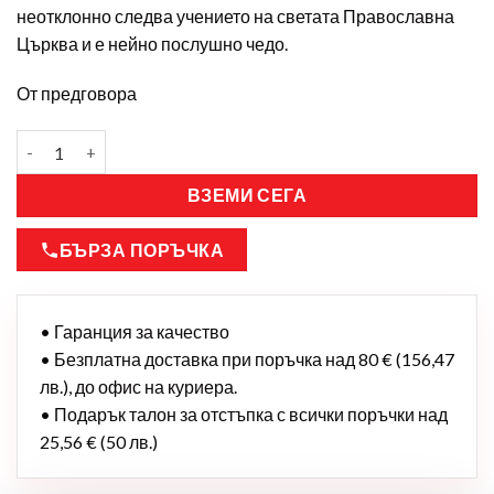
неотклонно следва учението на светата Православна
Църква и е нейно послушно чедо.
От предговора
ВЗЕМИ СЕГА
БЪРЗА ПОРЪЧКА
• Гаранция за качество
• Безплатна доставка при поръчка над 80 € (156,47
лв.), до офис на куриера.
• Подарък талон за отстъпка с всички поръчки над
25,56 € (50 лв.)