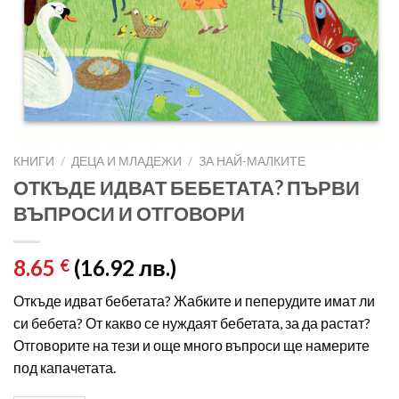
КНИГИ
/
ДЕЦА И МЛАДЕЖИ
/
ЗА НАЙ-МАЛКИТЕ
ОТКЪДЕ ИДВАТ БЕБЕТАТА? ПЪРВИ
ВЪПРОСИ И ОТГОВОРИ
8.65
(16.92 лв.)
€
Откъде идват бебетата? Жабките и пеперудите имат ли
си бебета? От какво се нуждаят бебетата, за да растат?
Отговорите на тези и още много въпроси ще намерите
под капачетата.