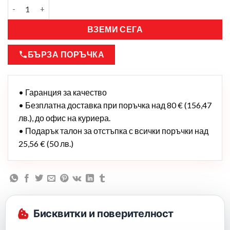
ВЗЕМИ СЕГА
БЪРЗА ПОРЪЧКА
• Гаранция за качество
• Безплатна доставка при поръчка над 80 € (156,47
лв.), до офис на куриера.
• Подарък талон за отстъпка с всички поръчки над
25,56 € (50 лв.)
Бисквитки и поверителност