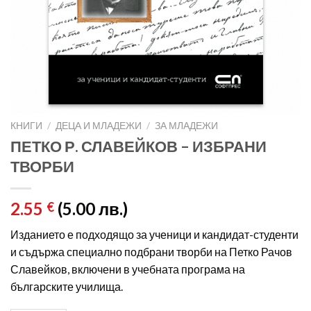
КНИГИ
/
ДЕЦА И МЛАДЕЖИ
/
ЗА МЛАДЕЖИ
ПЕТКО Р. СЛАВЕЙКОВ – ИЗБРАНИ
ТВОРБИ
2.55
(5.00 лв.)
€
Изданието е подходящо за ученици и кандидат-студенти
и съдържа специално подбрани творби на Петко Рачов
Славейков, включени в учебната програма на
българските училища.