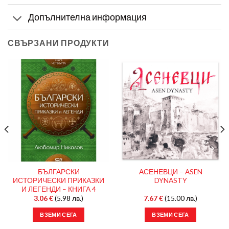
Допълнителна информация
СВЪРЗАНИ ПРОДУКТИ
БЪЛГАРСКИ
АСЕНЕВЦИ – ASEN
ИСТОРИЧЕСКИ ПРИКАЗКИ
DYNASTY
И ЛЕГЕНДИ – КНИГА 4
3.06
€
(5.98 лв.)
7.67
€
(15.00 лв.)
ВЗЕМИ СЕГА
ВЗЕМИ СЕГА