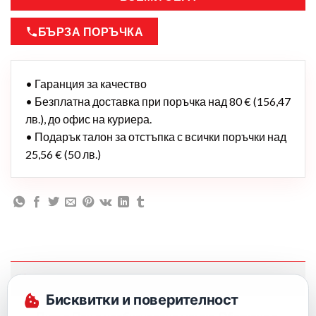
БЪРЗА ПОРЪЧКА
• Гаранция за качество
• Безплатна доставка при поръчка над 80 € (156,47
лв.), до офис на куриера.
• Подарък талон за отстъпка с всички поръчки над
25,56 € (50 лв.)
Описание
Бисквитки и поверителност