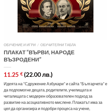
ОБУЧЕНИЕ И ИГРИ
/
ОБУЧИТЕЛНИ ТАБЛА
ПЛАКАТ “ВЪРВИ, НАРОДЕ
ВЪЗРОДЕНИ”
11.25
(22.00 лв.)
€
Идеята на “Сдружение Азбукари” и сайта “Българчета” е
да подпомогне децата, родителите, училищата и
читалищата с модерен образователен подход за
развитие на асоциативното мислене. Плакатът има за
цел да организира и подобри процеса на учене,