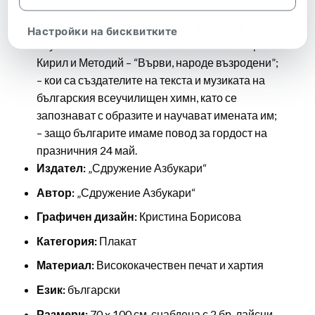
асоциации?
С плакат! С него децата могат да научат:
Настройки на бисквитките
– куплети от възхвалния химн за светите братя
Кирил и Методий – “Върви, народе възродени”;
– кои са създателите на текста и музиката на
българския всеучилищен химн, като се
запознават с образите и научават имената им;
– защо българите имаме повод за гордост на
празничния 24 май.
Издател:
„Сдружение Азбукари“
Автор:
„Сдружение Азбукари“
Графичен дизайн:
Кристина Борисова
Категория:
Плакат
Материал:
Висококачествен печат и хартия
Език:
български
Размери:
70 x 100 см. снабдена с 2 бр. лайсни