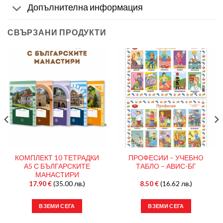
Допълнителна информация
СВЪРЗАНИ ПРОДУКТИ
КОМПЛЕКТ 10 ТЕТРАДКИ
ПРОФЕСИИ – УЧЕБНO
А5 С БЪЛГАРСКИТЕ
ТАБЛO – АВИС-БГ
МАНАСТИРИ
17.90
€
(35.00 лв.)
8.50
€
(16.62 лв.)
ВЗЕМИ СЕГА
ВЗЕМИ СЕГА