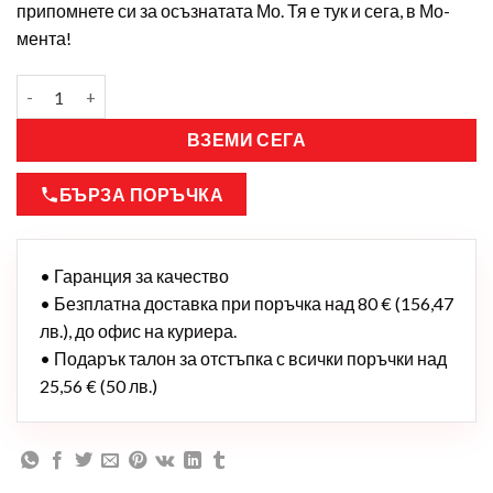
припомнете си за осъзнатата Мо. Тя е тук и сега, в Мо-
мента!
ВЗЕМИ СЕГА
БЪРЗА ПОРЪЧКА
• Гаранция за качество
• Безплатна доставка при поръчка над 80 € (156,47
лв.), до офис на куриера.
• Подарък талон за отстъпка с всички поръчки над
25,56 € (50 лв.)