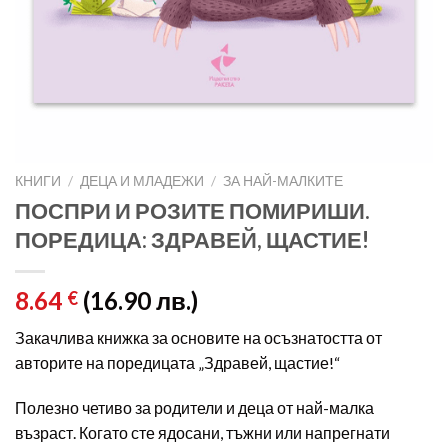
КНИГИ
/
ДЕЦА И МЛАДЕЖИ
/
ЗА НАЙ-МАЛКИТЕ
ПОСПРИ И РОЗИТЕ ПОМИРИШИ.
ПОРЕДИЦА: ЗДРАВЕЙ, ЩАСТИЕ!
8.64
(16.90 лв.)
€
Закачлива книжка за основите на осъзнатостта от
авторите на поредицата „Здравей, щастие!“
Полезно четиво за родители и деца от най-малка
възраст. Когато сте ядосани, тъжни или напрегнати