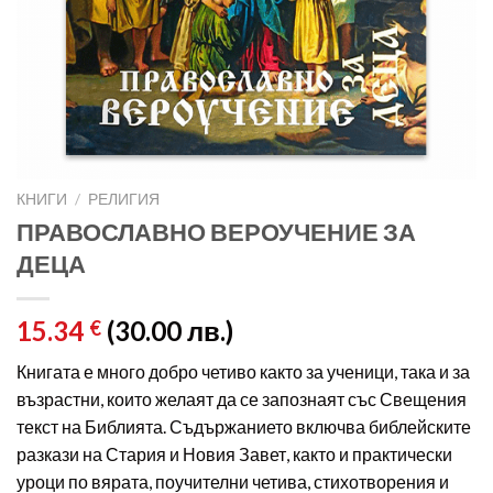
КНИГИ
/
РЕЛИГИЯ
ПРАВОСЛАВНО ВЕРОУЧЕНИЕ ЗА
ДЕЦА
15.34
(30.00 лв.)
€
Книгата е много добро четиво както за ученици, така и за
възрастни, които желаят да се запознаят със Свещения
текст на Библията. Съдържанието включва библейските
разкази на Стария и Новия Завет, както и практически
уроци по вярата, поучителни четива, стихотворения и