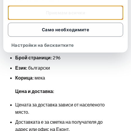
Приемам всички
Само необходимите
Описание
Настройки на бисквитките
Издател: Витезда
Брой страници:
296
Език:
български
Корица:
мека
Цена и доставка:
Цената за доставка зависи от населеното
място.
Доставката е за сметка на получателя до
адрес или офис на Еконт.