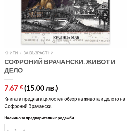
КНИГИ
/
ЗА ВЪЗРАСТНИ
СОФРОНИЙ ВРАЧАНСКИ. ЖИВОТ И
ДЕЛО
7.67
(15.00 лв.)
€
Книгата предлага цялостен обзор на живота и делото на
Софроний Врачански.
Налично за предварителни продажби