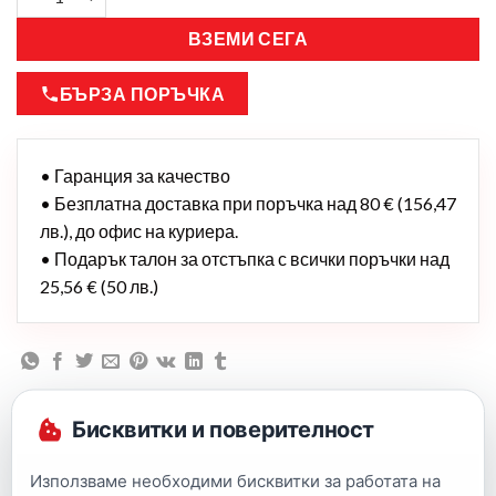
ВЗЕМИ СЕГА
БЪРЗА ПОРЪЧКА
• Гаранция за качество
• Безплатна доставка при поръчка над 80 € (156,47
лв.), до офис на куриера.
• Подарък талон за отстъпка с всички поръчки над
25,56 € (50 лв.)
Бисквитки и поверителност
Използваме необходими бисквитки за работата на
Описание