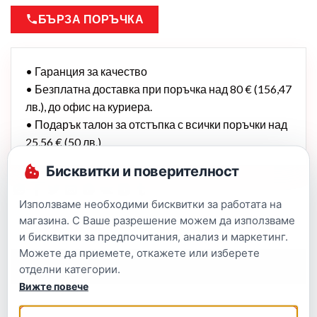
БЪРЗА ПОРЪЧКА
• Гаранция за качество
• Безплатна доставка при поръчка над 80 € (156,47
лв.), до офис на куриера.
• Подарък талон за отстъпка с всички поръчки над
25,56 € (50 лв.)
Бисквитки и поверителност
Използваме необходими бисквитки за работата на
магазина. С Ваше разрешение можем да използваме
и бисквитки за предпочитания, анализ и маркетинг.
Можете да приемете, откажете или изберете
Описание
отделни категории.
Вижте повече