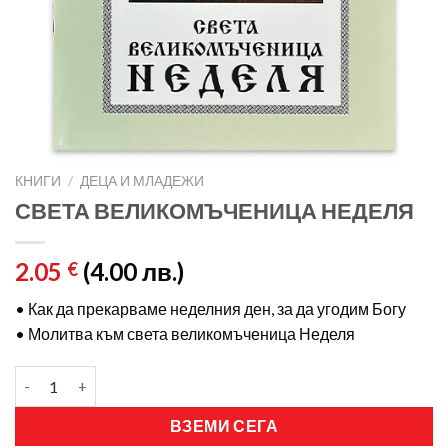
КНИГИ
/
ДЕЦА И МЛАДЕЖИ
СВЕТА ВЕЛИКОМЪЧЕНИЦА НЕДЕЛЯ
2.05
(4.00 лв.)
€
• Как да прекарваме неделния ден, за да угодим Богу
• Молитва към света великомъченица Неделя
ВЗЕМИ СЕГА