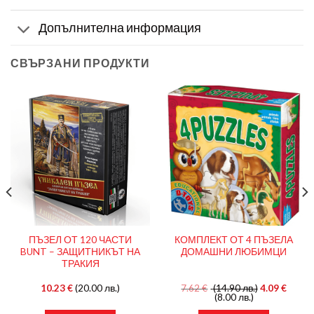
Допълнителна информация
СВЪРЗАНИ ПРОДУКТИ
ПЪЗЕЛ ОТ 120 ЧАСТИ
КОМПЛЕКТ ОТ 4 ПЪЗЕЛА
BUNT – ЗАЩИТНИКЪТ НА
ДОМАШНИ ЛЮБИМЦИ
ТРАКИЯ
10.23
€
(20.00 лв.)
7.62
€
(14.90 лв.)
4.09
€
(8.00 лв.)