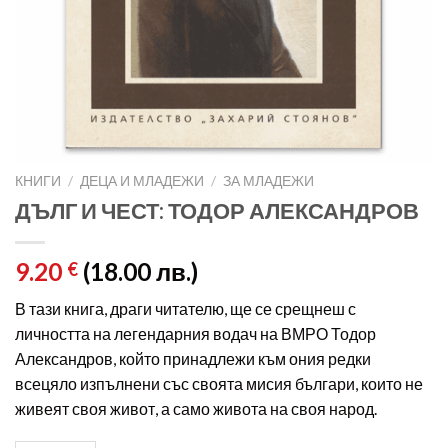
КНИГИ
/
ДЕЦА И МЛАДЕЖИ
/
ЗА МЛАДЕЖИ
ДЪЛГ И ЧЕСТ: ТОДОР АЛЕКСАНДРОВ
9.20
(18.00 лв.)
€
В тази книга, драги читателю, ще се срещнеш с
личността на легендарния водач на ВМРО Тодор
Александров, който принадлежи към ония редки
всецяло изпълнени със своята мисия българи, които не
живеят своя живот, а само живота на своя народ.