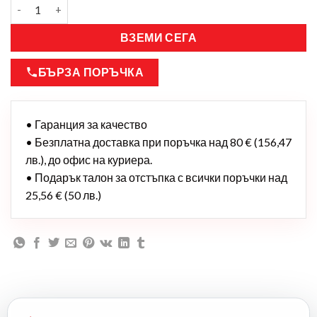
ВЗЕМИ СЕГА
БЪРЗА ПОРЪЧКА
• Гаранция за качество
• Безплатна доставка при поръчка над 80 € (156,47
лв.), до офис на куриера.
• Подарък талон за отстъпка с всички поръчки над
25,56 € (50 лв.)