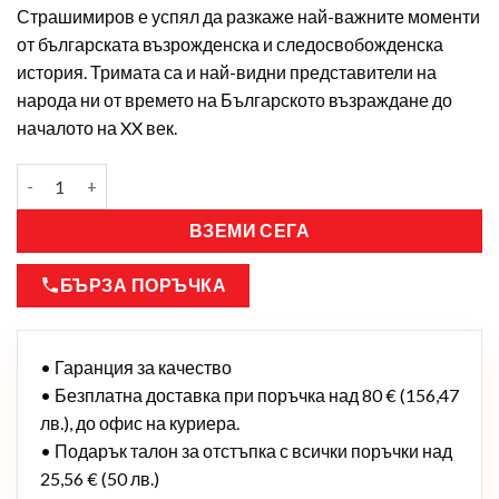
Страшимиров е успял да разкаже най-важните моменти
от българската възрожденска и следосвобожденска
история. Тримата са и най-видни представители на
народа ни от времето на Българското възраждане до
началото на XX век.
ВЗЕМИ СЕГА
БЪРЗА ПОРЪЧКА
• Гаранция за качество
• Безплатна доставка при поръчка над 80 € (156,47
лв.), до офис на куриера.
• Подарък талон за отстъпка с всички поръчки над
25,56 € (50 лв.)