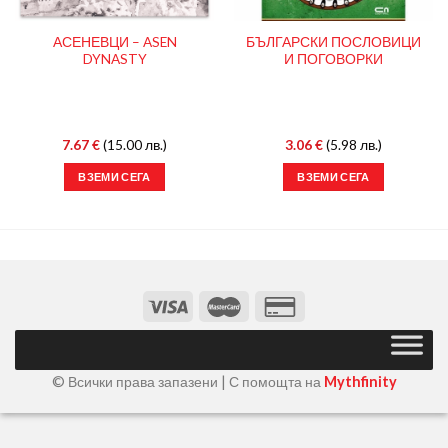
АСЕНЕВЦИ – ASEN
БЪЛГАРСКИ ПОСЛОВИЦИ
DYNASTY
И ПОГОВОРКИ
7.67
€
(15.00 лв.)
3.06
€
(5.98 лв.)
ВЗЕМИ СЕГА
ВЗЕМИ СЕГА
© Всички права запазени | С помощта на
Mythfinity