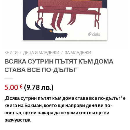
КНИГИ
/
ДЕЦА И МЛАДЕЖИ
/
ЗА МЛАДЕЖИ
ВСЯКА СУТРИН ПЪТЯТ КЪМ ДОМА
СТАВА ВСЕ ПО-ДЪЛЪГ
5.00
(9.78 лв.)
€
„Всяка сутрин пътят към дома става все по-дълъг“ е
книга на Бакман, която ще направи деня ви по-
светъл, ще ви накара да се усмихнете и ще ви
разчувства.