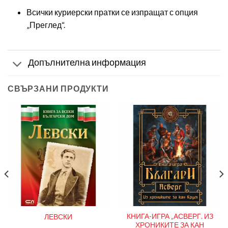
Всички куриерски пратки се изпращат с опция
„Преглед“.
Допълнителна информация
СВЪРЗАНИ ПРОДУКТИ
КНИГА-ИГРА „АСВЕРГ. ИЗ
ЛЕВСКИ
ХРОНИКИТЕ ЗА КАН