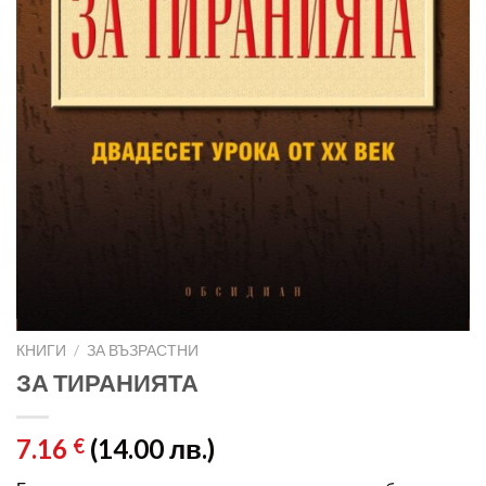
КНИГИ
/
ЗА ВЪЗРАСТНИ
ЗА ТИРАНИЯТА
7.16
(14.00 лв.)
€