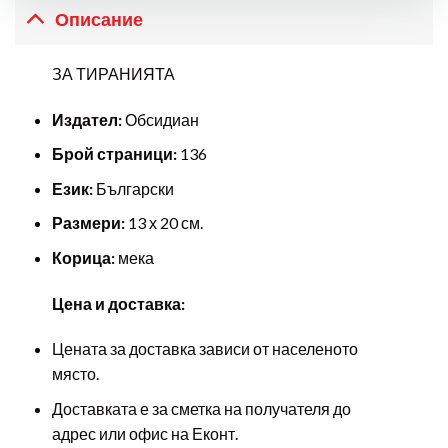
Описание
ЗА ТИРАНИЯТА
Издател:
Обсидиан
Брой страници:
136
Език:
Български
Размери:
13 х 20 см.
Корица:
мека
Цена и доставка:
Цената за доставка зависи от населеното
място.
Доставката е за сметка на получателя до
адрес или офис на Еконт.