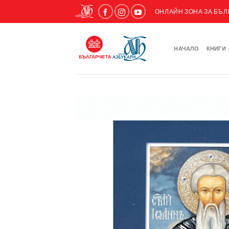
ОНЛАЙН ЗОНА ЗА БЪ
НАЧАЛО
КНИГИ