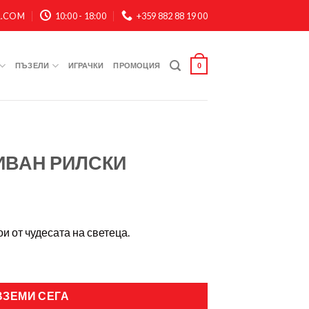
A.COM
10:00 - 18:00
+359 882 88 19 00
ПЪЗЕЛИ
ИГРАЧКИ
ПРОМОЦИЯ
0
 ИВАН РИЛСКИ
ои от чудесата на светеца.
ВЗЕМИ СЕГА