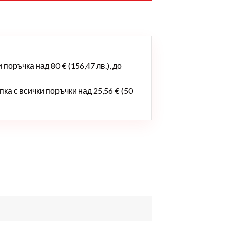
поръчка над 80 € (156,47 лв.), до
ка с всички поръчки над 25,56 € (50