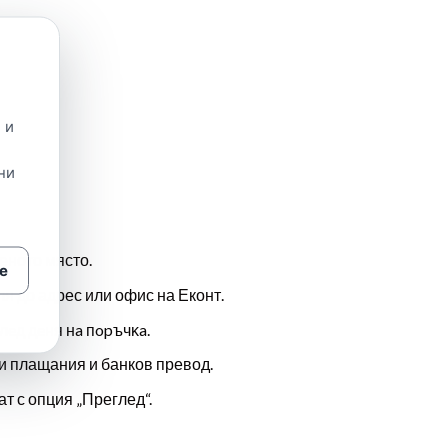
 и
ни
еното място.
е
ля до адрес или офис на Еконт.
лeд дeня нa пopъчĸa.
и плащания и банков превод.
т с опция „Преглед“.