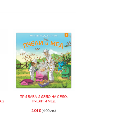
И
ПРИ БАБА И ДЯДО НА СЕЛО.
А 2
ПЧЕЛИ И МЕД
2.04
€
(4.00 лв.)