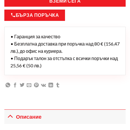
ВЗЕМИ СЕГА
БЪРЗА ПОРЪЧКА
• Гаранция за качество
• Безплатна доставка при поръчка над 80 € (156,47
лв.), до офис на куриера.
• Подарък талон за отстъпка с всички поръчки над
25,56 € (50 лв.)
Описание