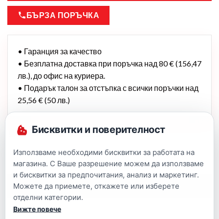
БЪРЗА ПОРЪЧКА
• Гаранция за качество
• Безплатна доставка при поръчка над 80 € (156,47
лв.), до офис на куриера.
• Подарък талон за отстъпка с всички поръчки над
25,56 € (50 лв.)
Бисквитки и поверителност
Използваме необходими бисквитки за работата на
магазина. С Ваше разрешение можем да използваме
и бисквитки за предпочитания, анализ и маркетинг.
Можете да приемете, откажете или изберете
Описание
отделни категории.
Вижте повече