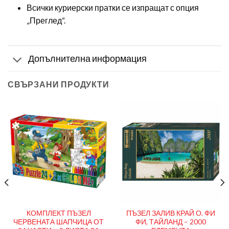
Всички куриерски пратки се изпращат с опция
„Преглед“.
Допълнителна информация
СВЪРЗАНИ ПРОДУКТИ
КОМПЛЕКТ ПЪЗЕЛ
ПЪЗЕЛ ЗАЛИВ КРАЙ О. ФИ
ЧЕРВЕНАТА ШАПЧИЦА ОТ
ФИ, ТАЙЛАНД – 2000