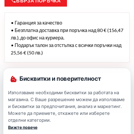
БЪРЗА ПОРЪЧКА
• Гаранция за качество
• Безплатна доставка при поръчка над 80 € (156,47
лв.), до офис на куриера.
• Подарък талон за отстъпка с всички поръчки над
25,56 € (50 лв.)
Бисквитки и поверителност
Използваме необходими бисквитки за работата на
магазина. С Ваше разрешение можем да използваме
Описание
и бисквитки за предпочитания, анализ и маркетинг.
Можете да приемете, откажете или изберете
отделни категории.
Вижте повече